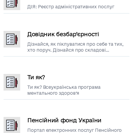
ДІЯ: Реєстр адміністративних послуг
Довідник безбар’єрності
Дізнайся, як піклуватися про себе та тих,
хто поруч. Дізнайся про складові
безбар’єрності та знайди допомогу.
Ти як?
Ти як? Всеукраїнська програма
ментального здоров’я
Пенсійний фонд України
Портал електронних послуг Пенсійного