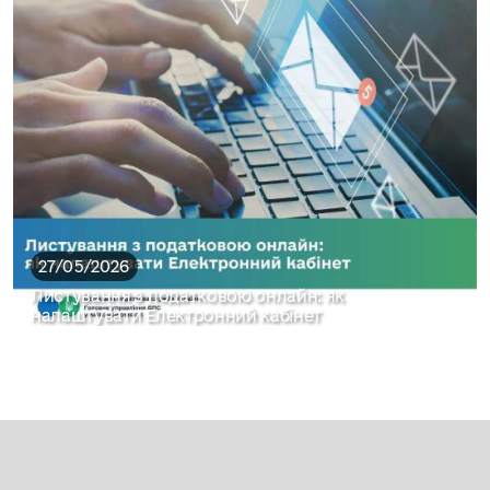
27/05/2026
Листування з податковою онлайн: як
налаштувати Електронний кабінет