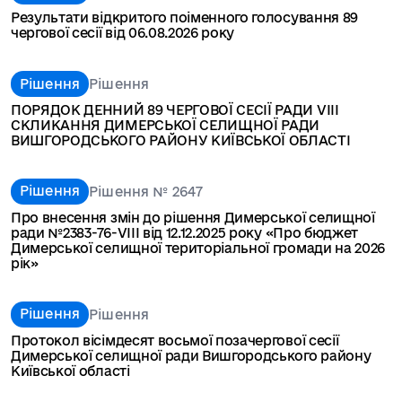
Результати відкритого поіменного голосування 89
чергової сесії від 06.08.2026 року
Рішення
Рішення
ПОРЯДОК ДЕННИЙ 89 ЧЕРГОВОЇ СЕСІЇ РАДИ VIII
СКЛИКАННЯ ДИМЕРСЬКОЇ СЕЛИЩНОЇ РАДИ
ВИШГОРОДСЬКОГО РАЙОНУ КИЇВСЬКОЇ ОБЛАСТІ
Рішення
Рішення № 2647
Про внесення змін до рішення Димерської селищної
ради №2383-76-VІІІ від 12.12.2025 року «Про бюджет
Димерської селищної територіальної громади на 2026
рік»
Рішення
Рішення
Протокол вісімдесят восьмої позачергової сесії
Димерської селищної ради Вишгородського району
Київської області