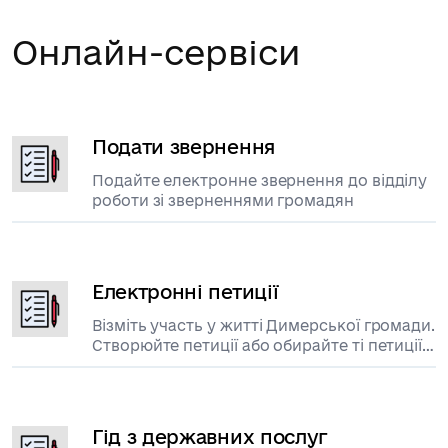
Онлайн-сервіси
Подати звернення
Подайте електронне звернення до відділу
роботи зі зверненнями громадян
Електронні петиції
Візміть участь у житті Димерської громади.
Створюйте петиції або обирайте ті петиції
за які ви бажаєте проголосувати.
Гід з державних послуг