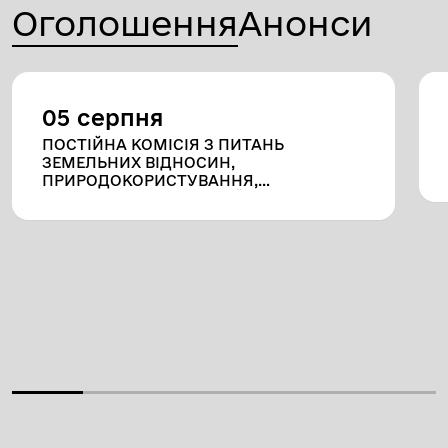
Оголошення
Анонси
05 серпня
ПОСТІЙНА КОМІСІЯ З ПИТАНЬ
ЗЕМЕЛЬНИХ ВІДНОСИН,
ПРИРОДОКОРИСТУВАННЯ,
ПЛАНУВАННЯ ТЕРИТОРІЇ,
БУДІВНИЦТВА, АРХІТЕКТУРИ, ОХОРОНИ
ПАМ`ЯТОК, ІСТОРИЧНОГО
СЕРЕДОВИЩА ТА БЛАГОУСТРОЮ