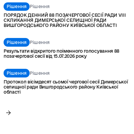
Рішення
Рішення
ПОРЯДОК ДЕННИЙ 88 ПОЗАЧЕРГОВОЇ СЕСІЇ РАДИ VIII
СКЛИКАННЯ ДИМЕРСЬКОЇ СЕЛИЩНОЇ РАДИ
ВИШГОРОДСЬКОГО РАЙОНУ КИЇВСЬКОЇ ОБЛАСТІ
Рішення
Рішення
Результати відкритого поіменного голосування 88
позачергової сесії від 15.07.2026 року
Рішення
Рішення
Протокол вісімдесят сьомої чергової сесії Димерської
селищної ради Вишгородського району Київської
області