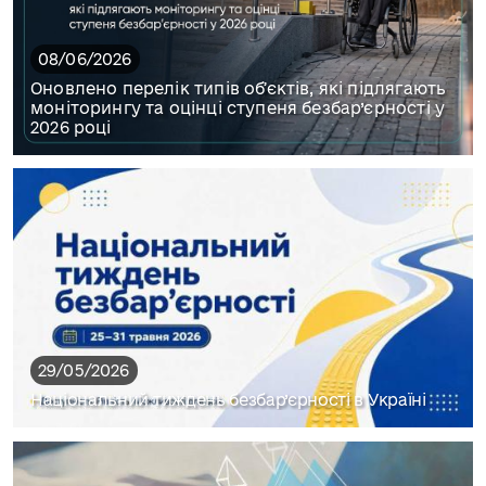
08/06/2026
Оновлено перелік типів обʼєктів, які підлягають
моніторингу та оцінці ступеня безбар’єрності у
2026 році
29/05/2026
Національний тиждень безбар’єрності в Україні