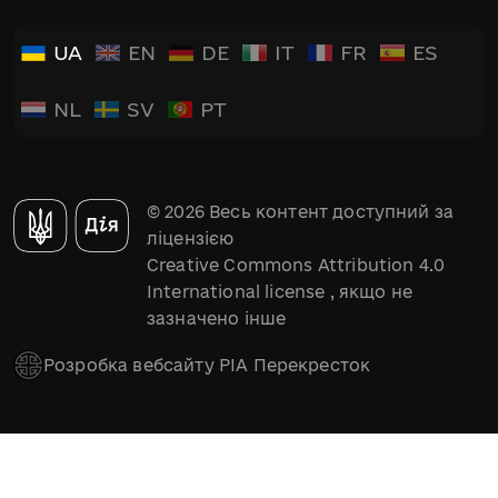
UA
EN
DE
IT
FR
ES
NL
SV
PT
© 2026 Весь контент доступний за
ліцензією
Creative Commons Attribution 4.0
International license
, якщо не
зазначено інше
Розробка вебсайту РІА Перекресток