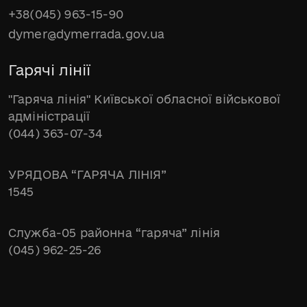
+38(045) 963-15-90
dymer@dymerrada.gov.ua
Гарячі лінії
"Гаряча лінія" Київської обласної військової
адміністрації
(044) 363-07-34
УРЯДОВА “ГАРЯЧА ЛІНІЯ”
1545
Служба-05 районна “гаряча” лінія
(045) 962-25-26