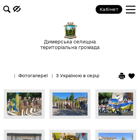
Кабінет
Димерська селищна
територіальна громада
Фотогалереї
З Україною в серці