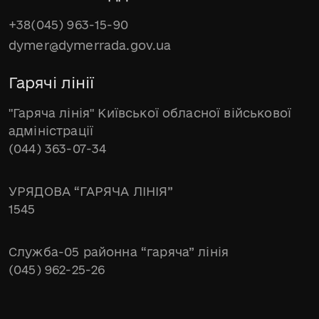
+38(045) 963-15-90
dymer@dymerrada.gov.ua
Гарячі лінії
"Гаряча лінія" Київської обласної військової
адміністрації
(044) 363-07-34
УРЯДОВА “ГАРЯЧА ЛІНІЯ”
1545
Служба-05 районна “гаряча” лінія
(045) 962-25-26