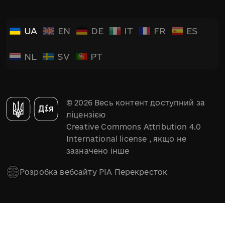
UA
EN
DE
IT
FR
ES
NL
SV
PT
© 2026 Весь контент доступний за
ліцензією
Creative Commons Attribution 4.0
International license
, якщо не
зазначено інше
Розробка вебсайту РІА Перекресток