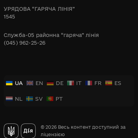
УРЯДОВА “ГАРЯЧА ЛІНІЯ”
1545
Служба-05 районна “гаряча” лінія
(045) 962-25-26
UA
EN
DE
IT
FR
ES
NL
SV
PT
© 2026 Весь контент доступний за
ліцензією