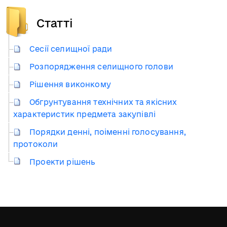
Статті
Сесії селищної ради
Розпорядження селищного голови
Рішення виконкому
Обгрунтування технічних та якісних
характеристик предмета закупівлі
Порядки денні, поіменні голосування,
протоколи
Проекти рішень