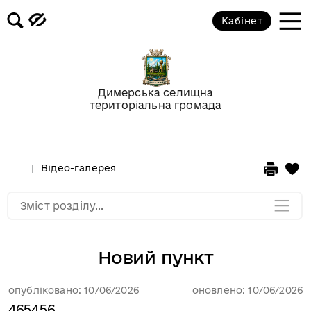
Кабінет
Відео-галерея
Новини
Димерська селищна
територіальна громада
Анонси подій
Оголошення
Відео-галерея
Мапа розділу
Зміст розділу...
Новий пункт
опубліковано: 10/06/2026
оновлено: 10/06/2026
465456