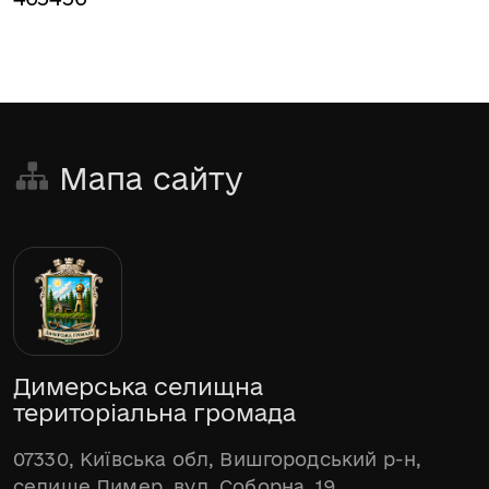
Мапа сайту
Димерська селищна
територіальна громада
07330, Київська обл, Вишгородський р-н,
селище Димер, вул. Соборна, 19