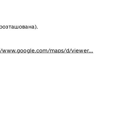
 розташована).
//www.google.com/maps/d/viewer...