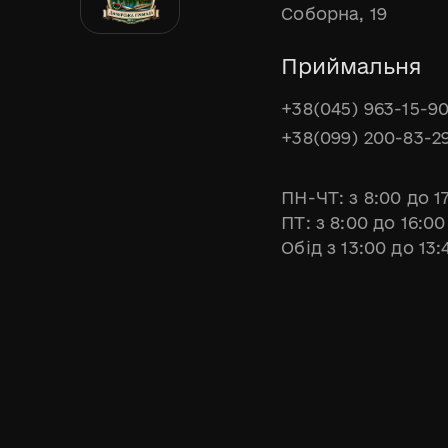
Соборна, 19
Приймальня
+38(045) 963-15-9
+38(099) 200-83-2
ПН-ЧТ: з 8:00 до 1
ПТ: з 8:00 до 16:00
Обід з 13:00 до 13: