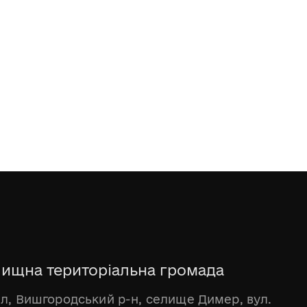
ищна територіальна громада
бл, Вишгородський р-н, селище Димер, вул.