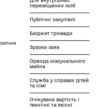
Для внутрішньо
переміщених осіб
Публічні закупівлі
Бюджет громади
тральна
Зразки заяв
Оренда комунального
майна
Служба у справах дітей
та сімї
Очікувана вартість і
технічні та якісні