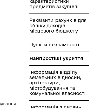
характеристики
предметів закупівлі
Реквізити рахунків для
обліку доходів
місцевого бюджету
Пункти незламності
Найпростіші укриття
Інформація відділу
земельних відносин,
архітектури,
містобудування та
комунальної власності
вування
Інформація з питань