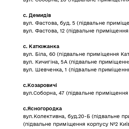
с. Демидів
вул. Фастова, буд. 5 (підвальне приміщ
вул. Фастова, 12 (підвальне приміщення
с. Катюжанка
вул. Біла, 60 (підвальне приміщення К
вул. Кичигіна, 5А (підвальне приміщення
вул. Шевченка, 1 (підвальне приміщен
с.Козаровичі
вул.Соборна, 47 (підвальне приміщення б
с.Ясногородка
вул.Колективна, буд.20-Б (підвальне пр
(підвальне приміщення корпусу №2 Киї