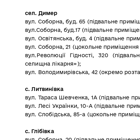
сел. Димер
вул. Соборна, буд. 65 (підвальне прим
вул.Соборна, буд.17 (підвальне приміщ
вул. Освітянська, буд. 4 (підвальне пр
вул. Соборна, 21 (цокольне приміщення
вул.Революції Гідності, 320 (підва
селищна лікарня»);
вул. Володимирівська, 42 (окремо розт
с. Литвинівка
вул. Тараса Шевченка, 1А (підвальне пр
вул. Лесі Українки, 10-А (підвальне пр
вул. Слобідська, 85-а (цокольне приміщ
с. Глібівка
вул. Соборна, 20 (підвальне приміщенн