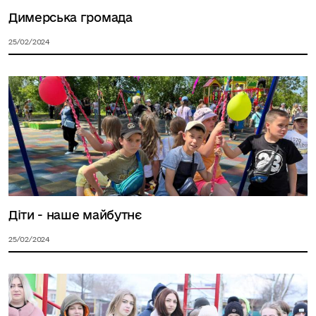
Димерська громада
25/02/2024
Діти - наше майбутнє
25/02/2024