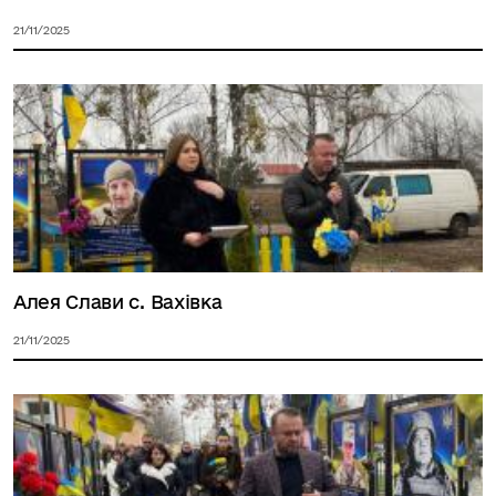
21/11/2025
Алея Слави с. Вахівка
21/11/2025