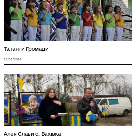
Таланти Громади
25/02/2024
Алея Слави с. Вахівка