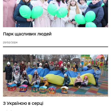
Парк щасливих людей
25/02/2024
З Україною в серці