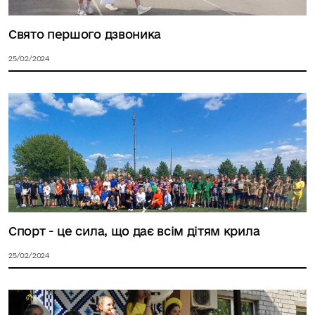
Свято першого дзвоника
25/02/2024
Спорт - це сила, що дає всім дітям крила
25/02/2024