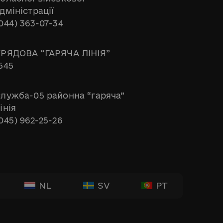
дміністрації
044) 363-07-34
РЯДОВА “ГАРЯЧА ЛІНІЯ”
545
лужба-05 районна “гаряча”
інія
045) 962-25-26
NL
SV
PT