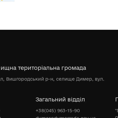
ищна територіальна громада
бл, Вишгородський р-н, селище Димер, вул.
Загальний відділ
Г
0
+38(045) 963-15-90
"
о