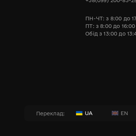
+38(099) 200-83-2
ПН-ЧТ: з 8:00 до 1
ПТ: з 8:00 до 16:00
Обід з 13:00 до 13:
UA
EN
Переклад: