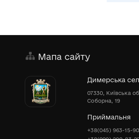
Мапа сайту
Димерська сел
07330, Київська о
Соборна, 19
Приймальня
+38(045) 963-15-9