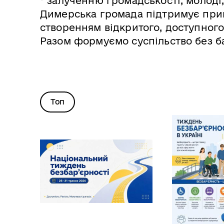
* залученню громадськості, молоді, 
Димерська громада підтримує прин
створенням відкритого, доступного
Разом формуємо суспільство без ба
Топ