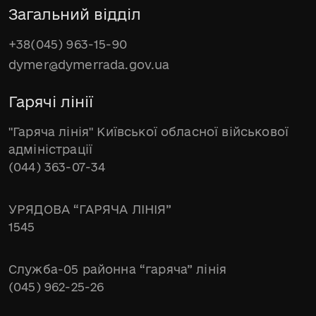
Загальний відділ
+38(045) 963-15-90
dymer@dymerrada.gov.ua
Гарячі лінії
"Гаряча лінія" Київської обласної військової
адміністрації
(044) 363-07-34
УРЯДОВА “ГАРЯЧА ЛІНІЯ”
1545
Служба-05 районна “гаряча” лінія
(045) 962-25-26