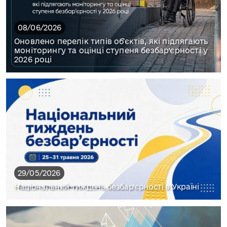
08/06/2026
Оновлено перелік типів обʼєктів, які підлягають
моніторингу та оцінці ступеня безбар’єрності у
2026 році
29/05/2026
Національний тиждень безбар’єрності в Україні