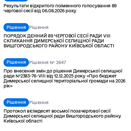
Результати відкритого поіменного голосування 89
чергової сесії від 06.08.2026 року
Рішення
Рішення
ПОРЯДОК ДЕННИЙ 89 ЧЕРГОВОЇ СЕСІЇ РАДИ VIII
СКЛИКАННЯ ДИМЕРСЬКОЇ СЕЛИЩНОЇ РАДИ
ВИШГОРОДСЬКОГО РАЙОНУ КИЇВСЬКОЇ ОБЛАСТІ
Рішення
Рішення № 2647
Про внесення змін до рішення Димерської селищної
ради №2383-76-VІІІ від 12.12.2025 року «Про бюджет
Димерської селищної територіальної громади на 2026
рік»
Рішення
Рішення
Протокол вісімдесят восьмої позачергової сесії
Димерської селищної ради Вишгородського району
Київської області