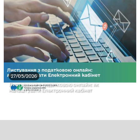
27/05/2026
Листування з податковою онлайн: як
налаштувати Електронний кабінет