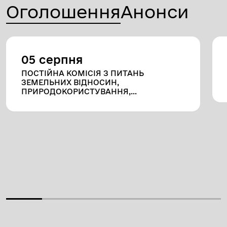
Оголошення
Анонси
05 серпня
ПОСТІЙНА КОМІСІЯ З ПИТАНЬ
ЗЕМЕЛЬНИХ ВІДНОСИН,
ПРИРОДОКОРИСТУВАННЯ,
ПЛАНУВАННЯ ТЕРИТОРІЇ,
БУДІВНИЦТВА, АРХІТЕКТУРИ, ОХОРОНИ
ПАМ`ЯТОК, ІСТОРИЧНОГО
СЕРЕДОВИЩА ТА БЛАГОУСТРОЮ