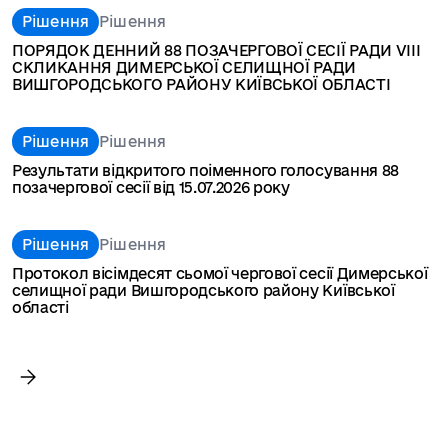
Рішення
Рішення
ПОРЯДОК ДЕННИЙ 88 ПОЗАЧЕРГОВОЇ СЕСІЇ РАДИ VIII
СКЛИКАННЯ ДИМЕРСЬКОЇ СЕЛИЩНОЇ РАДИ
ВИШГОРОДСЬКОГО РАЙОНУ КИЇВСЬКОЇ ОБЛАСТІ
Рішення
Рішення
Результати відкритого поіменного голосування 88
позачергової сесії від 15.07.2026 року
Рішення
Рішення
Протокол вісімдесят сьомої чергової сесії Димерської
селищної ради Вишгородського району Київської
області