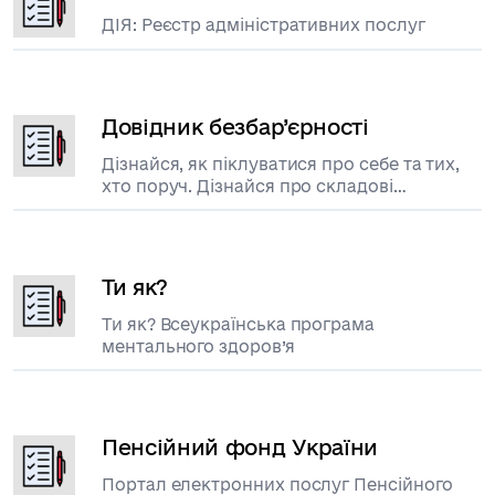
ДІЯ: Реєстр адміністративних послуг
Довідник безбар’єрності
Дізнайся, як піклуватися про себе та тих,
хто поруч. Дізнайся про складові
безбар’єрності та знайди допомогу.
Ти як?
Ти як? Всеукраїнська програма
ментального здоров’я
Пенсійний фонд України
Портал електронних послуг Пенсійного