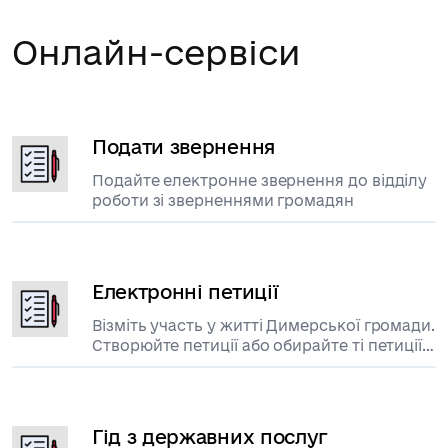
Онлайн-сервіси
Подати звернення
Подайте електронне звернення до відділу
роботи зі зверненнями громадян
Електронні петиції
Візміть участь у житті Димерської громади.
Створюйте петиції або обирайте ті петиції
за які ви бажаєте проголосувати.
Гід з державних послуг