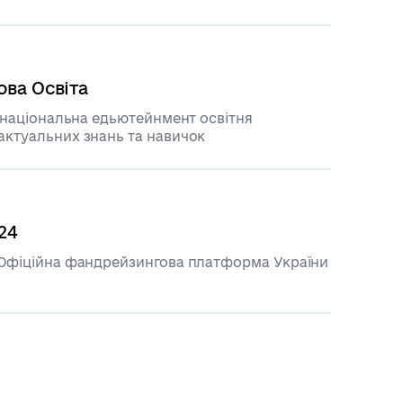
ва Освіта
— національна едьютейнмент освітня
ктуальних знань та навичок
24
 Офіційна фандрейзингова платформа України