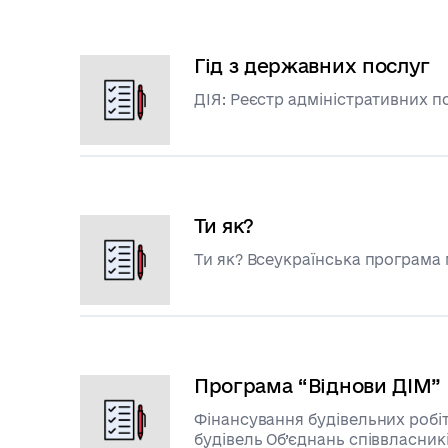
Гід з державних послуг
ДІЯ: Реєстр адміністративних п
Ти як?
Ти як? Всеукраїнська програма
Програма “Віднови ДІМ”
Фінансування будівельних робі
будівель Об’єднань співвласник