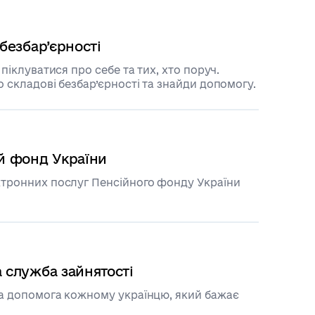
безбар’єрності
 піклуватися про себе та тих, хто поруч.
о складові безбар’єрності та знайди допомогу.
й фонд України
тронних послуг Пенсійного фонду України
 служба зайнятості
а допомога кожному українцю, який бажає