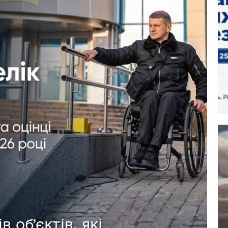
 обʼєктів, які