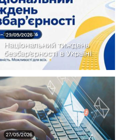
29/05/2026
Національний тиждень
безбар’єрності в Україні
27/05/2026