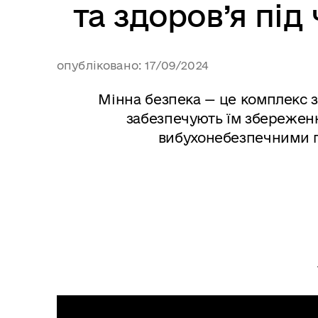
та здоров’я пі
опубліковано: 17/09/2024
Мінна безпека — це комплекс з
забезпечують їм збереженн
вибухонебезпечними п