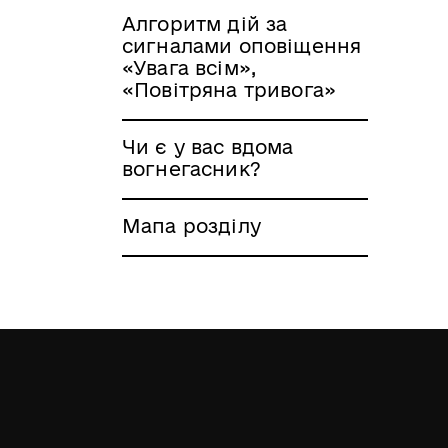
Алгоритм дій за
сигналами оповіщення
«Увага всім»,
«Повітряна тривога»
Чи є у вас вдома
вогнегасник?
Мапа розділу