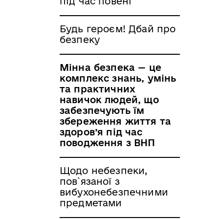
під час повені
Будь героєм! Дбай про
безпеку
Мінна безпека — це
комплекс знань, умінь
та практичних
навичок людей, що
забезпечують їм
збереження життя та
здоров’я під час
поводження з ВНП
Щодо небезпеки,
пов`язаної з
вибухонебезпечними
предметами