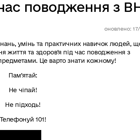
д час поводження з В
оновлено: 17
нань, умінь та практичних навичок людей, щ
я життя та здоров’я під час поводження з
редметами. Це варто знати кожному!
Пам’ятай:
Не чіпай!
Не підходь!
Телефонуй 101!