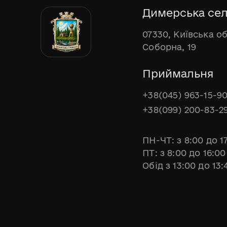
Димерська сел
07330, Київська о
Соборна, 19
Приймальня
+38(045) 963-15-9
+38(099) 200-83-2
ПН-ЧТ: з 8:00 до 1
ПТ: з 8:00 до 16:00
Обід з 13:00 до 13: