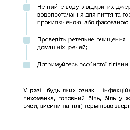
Не пийте воду з відкритих дже
водопостачання для пиття та го
прокип’яченою або фасованою 
Проведіть ретельне очищення 
домашніх речей;
Дотримуйтесь особистої гігієни 
У разі будь яких ознак інфекційн
лихоманка, головний біль, біль у ж
очей, висипи на тілі) терміново