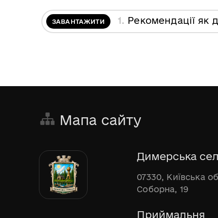
1.
Рекомендації як д
ЗАВАНТАЖИТИ
Мапа сайту
Димерська сел
07330, Київська о
Соборна, 19
Приймальня