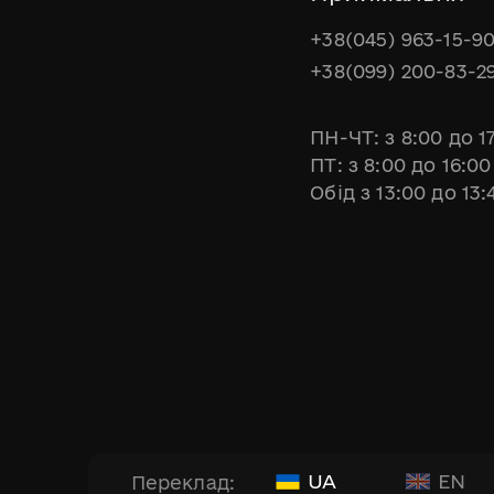
+38(045) 963-15-9
+38(099) 200-83-2
ПН-ЧТ: з 8:00 до 1
ПТ: з 8:00 до 16:00
Обід з 13:00 до 13:
UA
EN
Переклад: