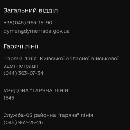
Загальний відділ
+38(045) 963-15-90
dymer@dymerrada.gov.ua
Гарячі лінії
"Гаряча лінія" Київської обласної військової
адміністрації
(044) 363-07-34
УРЯДОВА “ГАРЯЧА ЛІНІЯ”
1545
Служба-05 районна “гаряча” лінія
(045) 962-25-26