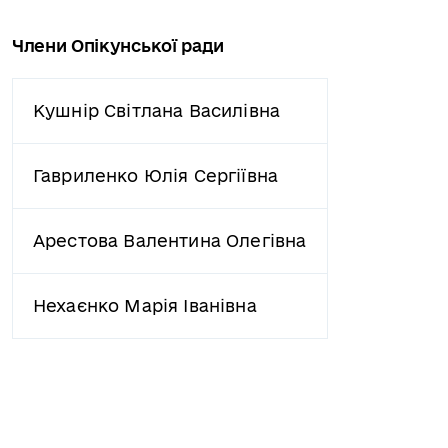
Члени Опікунської ради
Кушнір Світлана Василівна
Гавриленко Юлія Сергіївна
Арестова Валентина Олегівна
Нехаєнко Марія Іванівна