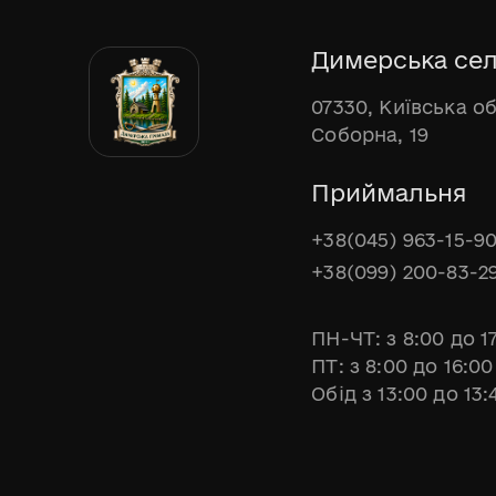
Димерська сел
07330, Київська о
Соборна, 19
Приймальня
+38(045) 963-15-9
+38(099) 200-83-2
ПН-ЧТ: з 8:00 до 1
ПТ: з 8:00 до 16:00
Обід з 13:00 до 13: