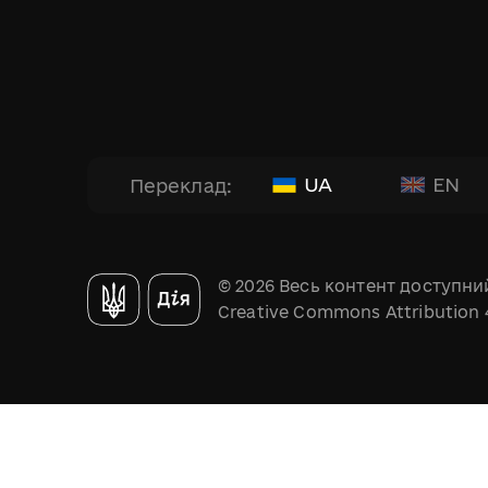
UA
EN
Переклад:
© 2026 Весь контент доступний
Creative Commons Attribution 4