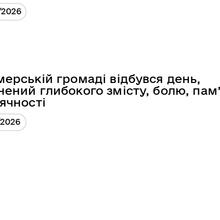
/2026
мерській громаді відбувся день,
нений глибокого змісту, болю, пам’
дячності
/2026