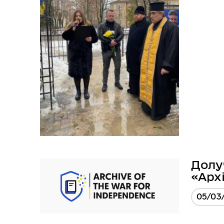
Долу
«Арх
05/03