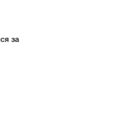
ся за