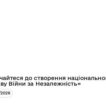
чайтеся до створення національно
іву Війни за Незалежність»
/2026