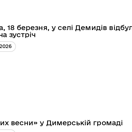
, 18 березня, у селі Демидів відбу
ча зустріч
/2026
их весни» у Димерській громаді