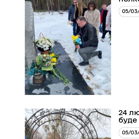
05/03
24 л
буде
05/03