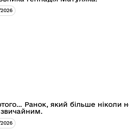
/2026
ютого… Ранок, який більше ніколи н
 звичайним.
/2026