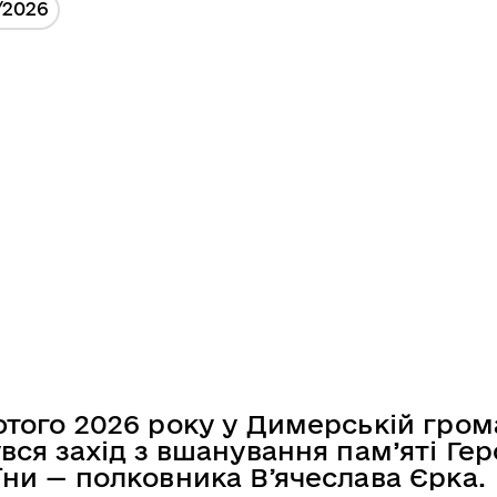
/2026
ютого 2026 року у Димерській гром
вся захід з вшанування пам’яті Гер
їни — полковника Вʼячеслава Єрка.