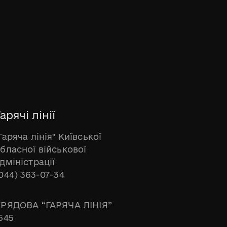
арячі лінії
Гаряча лінія" Київської
бласної військової
дміністрації
044) 363-07-34
РЯДОВА “ГАРЯЧА ЛІНІЯ”
545