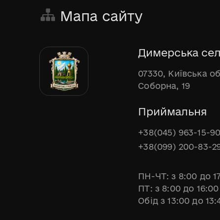
Мапа сайту
Димерська сел
07330, Київська о
Соборна, 19
Приймальня
+38(045) 963-15-9
+38(099) 200-83-2
ПН-ЧТ: з 8:00 до 1
ПТ: з 8:00 до 16:00
Обід з 13:00 до 13: