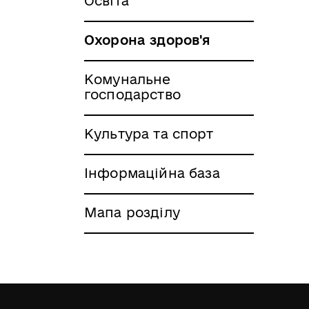
Освіта
Охорона здоров'я
Комунальне
господарство
Культура та спорт
Інформаційна база
Мапа розділу