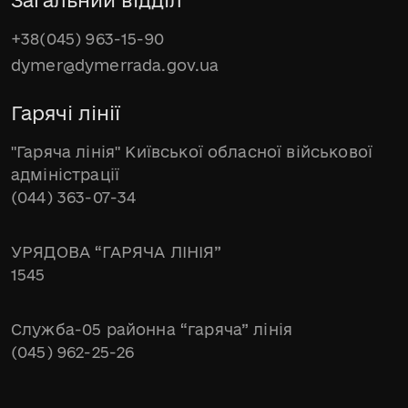
Загальний відділ
+38(045) 963-15-90
dymer@dymerrada.gov.ua
Гарячі лінії
"Гаряча лінія" Київської обласної військової
адміністрації
(044) 363-07-34
УРЯДОВА “ГАРЯЧА ЛІНІЯ”
1545
Служба-05 районна “гаряча” лінія
(045) 962-25-26