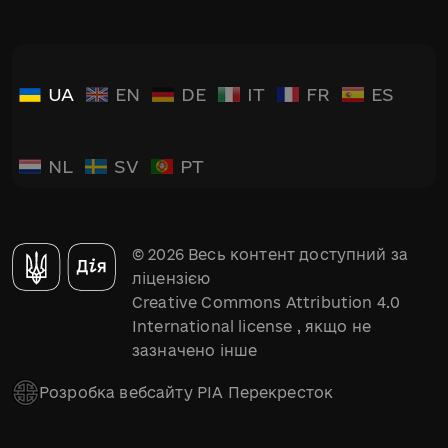
UA
EN
DE
IT
FR
ES
NL
SV
PT
© 2026 Весь контент доступний за
ліцензією
Creative Commons Attribution 4.0
International license
, якщо не
зазначено інше
Розробка вебсайту РІА Перекресток