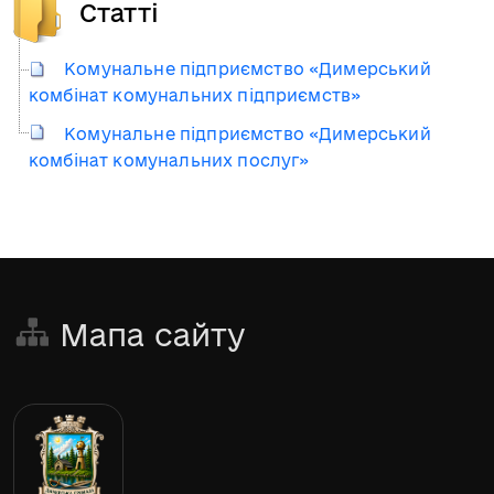
Статті
Комунальне підприємство «Димерський
комбінат комунальних підприємств»
Комунальне підприємство «Димерський
комбінат комунальних послуг»
Мапа сайту