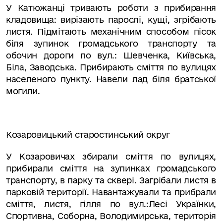
У Катюжанці тривають роботи з прибирання
кладовища: вирізають парослі, кущі, згрібають
листя. Підмітають механічним способом пісок
біля зупинок громадського транспорту та
обочин дороги по вул.: Шевченка, Київська,
Біла, Заводська. Прибирають сміття по вулицях
населеного пункту. Навели лад біля братської
могили.
Козаровицький старостинський округ
У Козаровичах збирали сміття по вулицях,
прибирали сміття на зупинках громадського
транспорту, в парку та сквері. Загрібали листя в
парковій території. Навантажували та прибрали
сміття, листя, гілля по вул.:Лесі Українки,
Спортивна, Соборна, Володимирська, територія