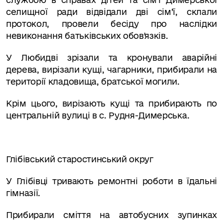
селищної ради відвідали дві сім’ї, склали
протокол, провели бесіду про наслідки
невиконання батьківських обовʼязків.
У Любидві зрізали та кронували аварійні
дерева, вирізали кущі, чагарники, прибирали на
території кладовища, братської могили.
Крім цього, вирізають кущі та прибирають по
центральній вулиці в с. Рудня-Димерська.
Глібівський старостинський округ
У Глібівці тривають ремонтні роботи в їдальні
гімназії.
Прибирали сміття на автобусних зупинках