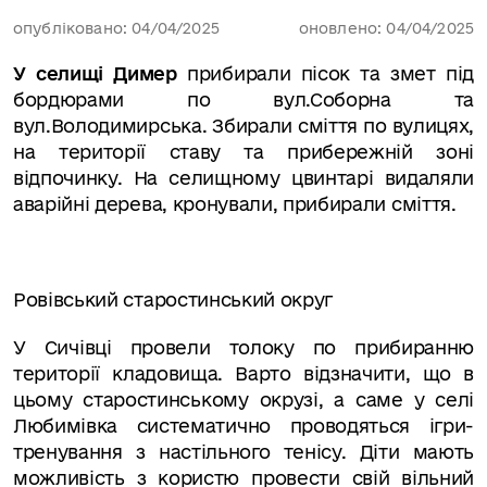
опубліковано: 04/04/2025
оновлено: 04/04/2025
У селищі Димер
прибирали пісок та змет під
бордюрами по вул.Соборна та
вул.Володимирська. Збирали сміття по вулицях,
на території ставу та прибережній зоні
відпочинку. На селищному цвинтарі видаляли
аварійні дерева, кронували, прибирали сміття.
Ровівський старостинський округ
У Сичівці провели толоку по прибиранню
території кладовища.
Варто відзначити, що в
цьому старостинському окрузі, а саме у селі
Любимівка систематично проводяться ігри-
тренування з настільного тенісу. Діти мають
можливість з користю провести свій вільний