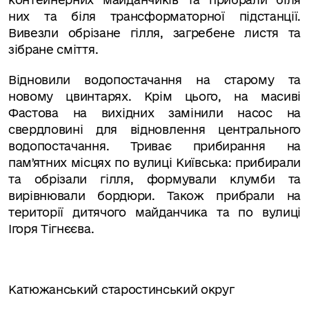
них та біля трансформаторної підстанції.
Вивезли обрізане гілля, загребене листя та
зібране сміття.
Відновили водопостачання на старому та
новому цвинтарях. Крім цього, на масиві
Фастова на вихідних замінили насос на
свердловині для відновлення центрального
водопостачання. Триває прибирання на
памʼятних місцях по вулиці Київська: прибирали
та обрізали гілля, формували клумби та
вирівнювали бордюри. Також прибрали на
території дитячого майданчика та по вулиці
Ігоря Тігнєєва.
Катюжанський старостинський округ