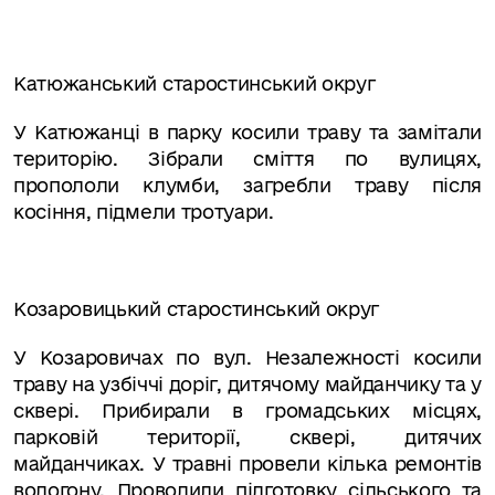
Катюжанський старостинський округ
У Катюжанці в парку косили траву та замітали
територію. Зібрали сміття по вулицях,
пропололи клумби, загребли траву після
косіння, підмели тротуари.
Козаровицький старостинський округ
У Козаровичах по вул. Незалежності косили
траву на узбіччі доріг, дитячому майданчику та у
сквері. Прибирали в громадських місцях,
парковій території, сквері, дитячих
майданчиках. У травні провели кілька ремонтів
водогону. Проводили підготовку сільського та