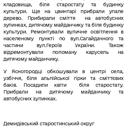
кладовища, біля старостату та будинку
культури. Ще на цвинтарі прибрали упале
дерево. Прибирали сміття
на автобусних
зупинках, дитячому майданчику та біля будинку
культури. Ремонтували вуличне освітлення в
населеному пункті по вул.Сагайдачного та
частини вул.Героїв України. Також
відремонтували поломану карусель на
дитячому майданчику.
У Ясногородці обкошували в центрі села,
узбіччя, біля альпійської гірки та сміттєвих
баків. Посадили квіти
біля старостату.
Прибрали на дитячому майданчику та
автобусних зупинках.
Демидівський старостинський округ