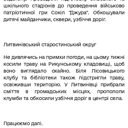
шкільного стадіонів до проведення військово
патріотичної гри Сокіл "Джура". Обкошували
дитячі майданчики, сквери, узбіччя доріг.
Литвинівський старостинський округ
Не дивлячись на примхи погоди, на цьому тижні
косили траву на Рикунському кладовищі, щоб
воно виглядало охайно. Біля Лісовицького
клубу та бібліотеки також підстригли траву,
освіживши територію. У Литвинівці прибрали
сміття в громадських місцях, пропололи
клумби та обкосили узбіччя доріг в центрі села.
Працюємо далі.