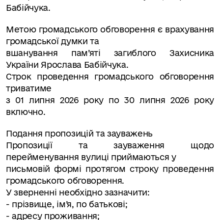
Бабійчука.
Метою громадського обговорення є врахування
громадської думки та
вшанування пам’яті загиблого Захисника
України Ярослава Бабійчука.
Строк проведення громадського обговорення
триватиме
з 01 липня 2026 року по 30 липня 2026 року
включно.
Подання пропозицій та зауважень
Пропозиції та зауваження щодо
перейменування вулиці приймаються у
письмовій формі протягом строку проведення
громадського обговорення.
У зверненні необхідно зазначити:
- прізвище, ім’я, по батькові;
- адресу проживання;