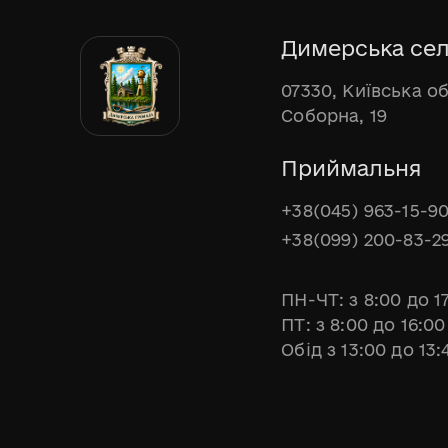
Димерська сел
07330, Київська о
Соборна, 19
Приймальня
+38(045) 963-15-9
+38(099) 200-83-2
ПН-ЧТ: з 8:00 до 1
ПТ: з 8:00 до 16:00
Обід з 13:00 до 13: