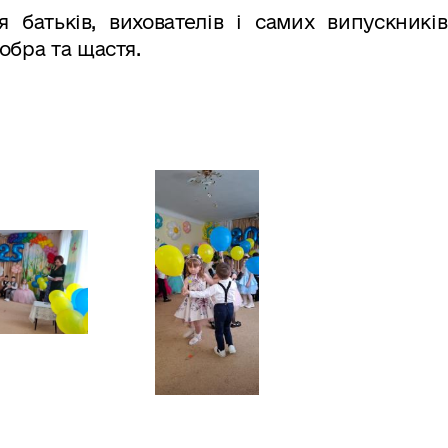
я батьків, вихователів і самих випускникі
обра та щастя.