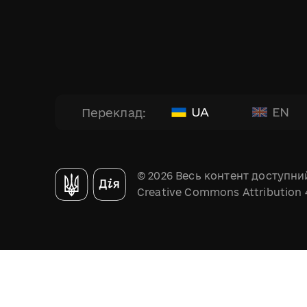
UA
EN
Переклад:
© 2026 Весь контент доступний
Creative Commons Attribution 4