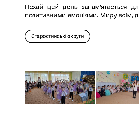
Нехай цей день запам’ятається дл
позитивними емоціями. Миру всім, д
Старостинські округи