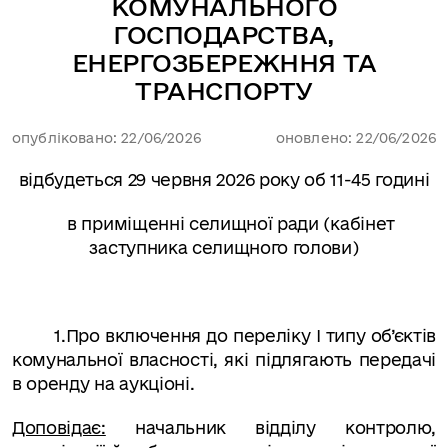
КОМУНАЛЬНОГО
ГОСПОДАРСТВА,
ЕНЕРГОЗБЕРЕЖННЯ ТА
ТРАНСПОРТУ
опубліковано: 22/06/2026
оновлено: 22/06/2026
відбудеться
29 червня
2026 року об 11-45 годині
в приміщенні селищної ради (кабінет
заступника селищного голови)
1.
Про включення до переліку І типу об’єктів
комунальної власності, які підлягають передачі
в оренду на аукціоні.
Доповідає:
начальник відділу контролю,