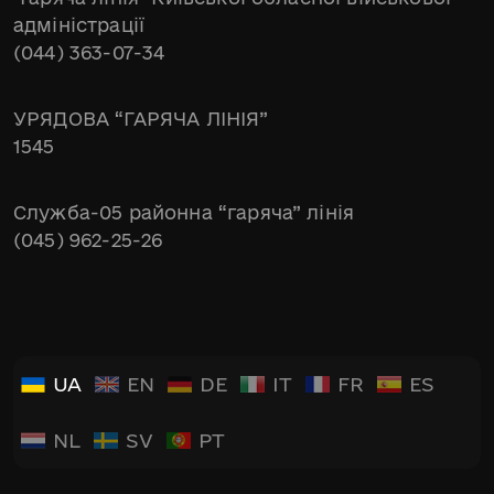
адміністрації
(044) 363-07-34
УРЯДОВА “ГАРЯЧА ЛІНІЯ”
1545
Служба-05 районна “гаряча” лінія
(045) 962-25-26
UA
EN
DE
IT
FR
ES
NL
SV
PT