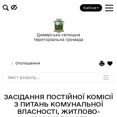
Кабінет
Відео-галерея
Новини
Димерська селищна
територіальна громада
Анонси подій
Оголошення
Оголошення
Мапа розділу
Зміст розділу...
ЗАСІДАННЯ ПОСТІЙНОЇ КОМІСІЇ
З ПИТАНЬ КОМУНАЛЬНОЇ
ВЛАСНОСТІ, ЖИТЛОВО-