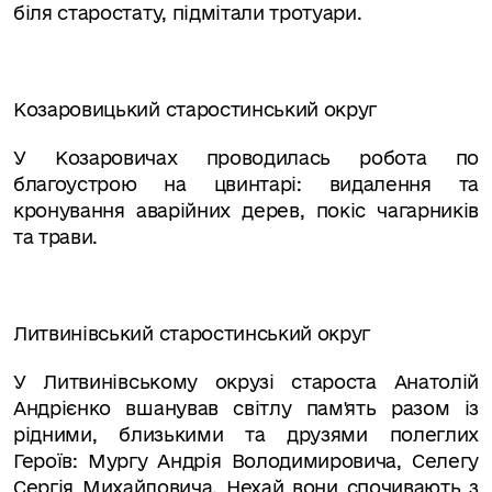
біля старостату, підмітали тротуари.
Козаровицький старостинський округ
У Козаровичах проводилась робота по
благоустрою на цвинтарі: видалення та
кронування аварійних дерев, покіс чагарників
та трави.
Литвинівський старостинський округ
У Литвинівському окрузі староста Анатолій
Андрієнко вшанував світлу пам'ять разом із
рідними, близькими та друзями полеглих
Героїв: Мургу Андрія Володимировича, Селегу
Сергія Михайловича. Нехай вони спочивають з