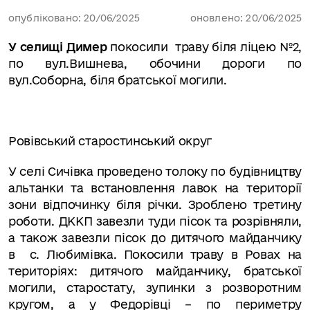
опубліковано: 20/06/2025
оновлено: 20/06/2025
У селищі Димер
покосили
траву біля ліцею №2,
по вул.Вишнева, обочини дороги по
вул.Соборна, біля братської могили.
Ровівський старостинський округ
У селі Сичівка проведено толоку по будівництву
альтанки та встановлення лавок на території
зони відпочинку біля річки. Зроблено третину
роботи. ДККП завезли туди пісок та розрівняли,
а також завезли пісок до дитячого майданчику
в
с. Любимівка. Покосили траву в Ровах на
територіях: дитячого майданчику, братської
могили, старостату, зупинки з розворотним
кругом, а у Федорівці – по периметру