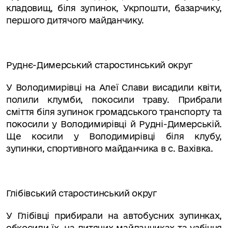
кладовищ, біля зупинок, Укрпошти, базарчику,
першого дитячого майданчику.
Руднє-Димерський старостинський округ
У Володимирівці на Алеї Слави висадили квіти,
полили клумби, покосили траву. Прибрали
сміття біля зупинок громадського транспорту та
покосили у Володимирівці й Рудні-Димерській.
Ще косили у Володимирівці біля клубу,
зупинки, спортивного майданчика в с. Вахівка.
Глібівський старостинський округ
У Глібівці прибирали на автобусних зупинках,
обкосили їх, на дитячих майданчиках та узбіччя