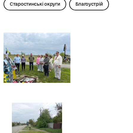
Старостинські округи
Благоустрій