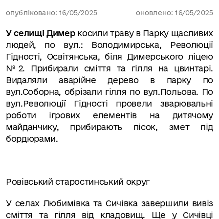
опубліковано: 16/05/2025
оновлено: 16/05/2025
У селищі Димер
косили траву в Парку щасливих
людей, по вул.: Володимирська, Революції
Гідності, Освітянська, біля Димерського ліцею
№2. Прибирали сміття та гілля на цвинтарі.
Видаляли аварійне дерево в парку по
вул.Соборна, обрізали гілля по вул.Польова. По
вул.Революції Гідності провели зварювальні
роботи ігрових елементів на дитячому
майданчику, прибирають пісок, змет під
бордюрами.
Ровівський старостинський округ
У селах Любимівка та Сичівка завершили вивіз
сміття та гілля від кладовищ. Ще у Сичівці