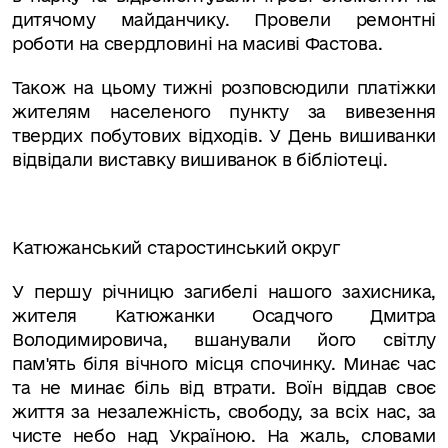
дитячому майданчику. Провели ремонтні
роботи на свердловині на масиві Фастова.
Також на цьому тижні розповсюдили платіжки
жителям населеного пункту за вивезення
твердих побутових відходів.
У День вишиванки
відвідали виставку вишиванок в бібліотеці.
Катюжанський старостинський округ
У першу річницю загибелі нашого захисника,
жителя Катюжанки Осадчого Дмитра
Володимировича, вшанували його світлу
пам'ять біля вічного місця спочинку.
Минає час
та не минає біль від втрати. Воїн
віддав своє
життя за незалежність, свободу, за всіх нас, за
чисте небо над Україною. На жаль, словами