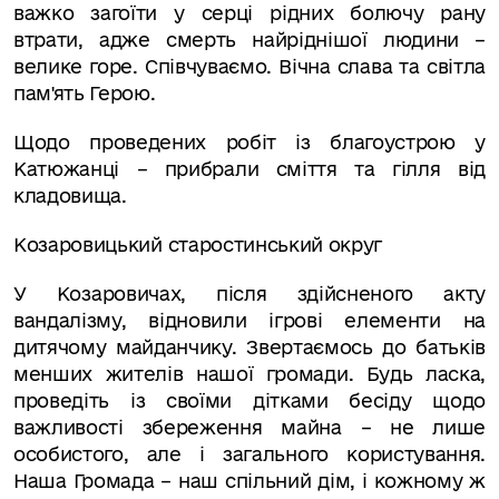
важко загоїти у серці рідних болючу рану
втрати, адже смерть найріднішої людини –
велике горе. Співчуваємо. Вічна слава та світла
пам'ять Герою.
Щодо проведених робіт із благоустрою у
Катюжанці – прибрали сміття та гілля від
кладовища.
Козаровицький старостинський округ
У Козаровичах, після здійсненого акту
вандалізму, відновили ігрові елементи на
дитячому майданчику. Звертаємось до батьків
менших жителів нашої громади. Будь ласка,
проведіть із своїми дітками бесіду щодо
важливості збереження майна – не лише
особистого, але і загального користування.
Наша Громада – наш спільний дім, і кожному ж