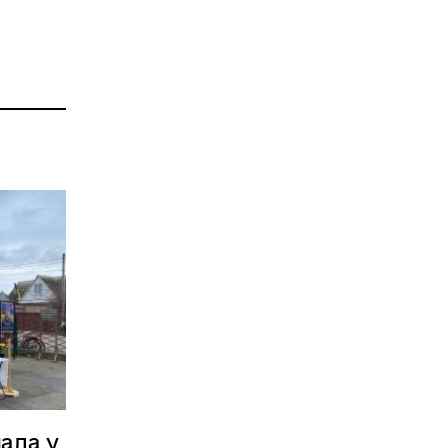
пада у