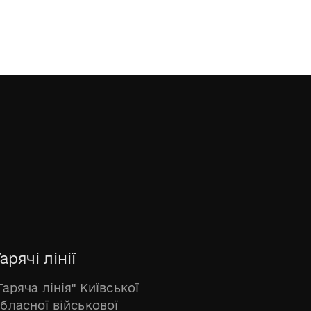
арячі лінії
Гаряча лінія" Київської
бласної військової