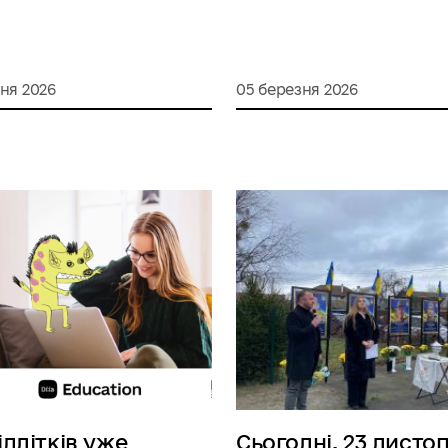
ня 2026
05 березня 2026
ідлітків уже
Сьоголні, 23 листо