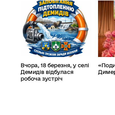
Вчора, 18 березня, у селі
«Поди
Демидів відбулася
Димер
робоча зустріч