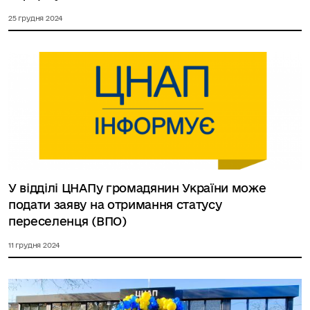
25 грудня 2024
У відділі ЦНАПу громадянин України може
подати заяву на отримання статусу
переселенця (ВПО)
11 грудня 2024