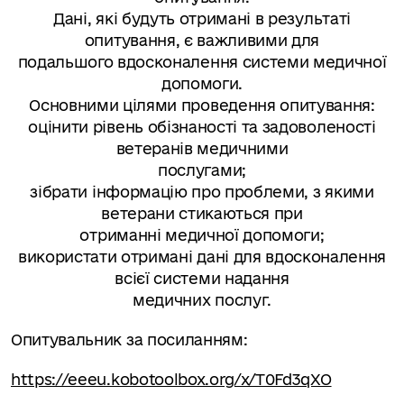
Дані, які будуть отримані в результаті
опитування, є важливими для
подальшого вдосконалення системи медичної
допомоги.
Основними цілями проведення опитування:
оцінити рівень обізнаності та задоволеності
ветеранів медичними
послугами;
зібрати інформацію про проблеми, з якими
ветерани стикаються при
отриманні медичної допомоги;
використати отримані дані для вдосконалення
всієї системи надання
медичних послуг.
Опитувальник за посиланням:
https://eeeu.kobotoolbox.org/x/T0Fd3qXO