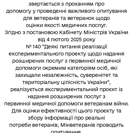
звертається з проханням про
допомогу у проведенні важливого опитування
для ветеранів та ветеранок щодо
оцінки якості медичних послуг.
Згідно з постановою Кабінету Міністрів України
від 4 лютого 2025 року
№ 140 “Деякі питання реалізації
експериментального проекту щодо надання
розширених послуг з первинної медичної
допомоги окремим категоріям осіб, які
захищали незалежність, суверенітет та
територіальну цілісність України”,
реалізується експериментальний проєкт із
надання розширених послуг з
первинної медичної допомоги ветеранам війни.
Для оцінки ефективності цього проєкту та
збору інформації про реальні
потреби ветеранів, Мінветеранів проводить
опитування.