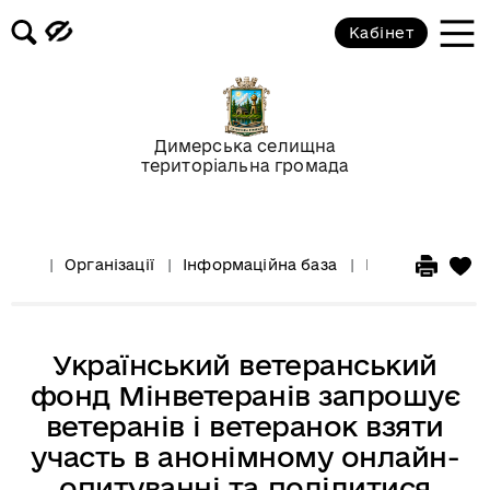
Кабінет
Димерська селищна
територіальна громада
Організації
Інформаційна база
Інформація для
Український ветеранський
фонд Мінветеранів запрошує
ветеранів і ветеранок взяти
участь в анонімному онлайн-
опитуванні та поділитися