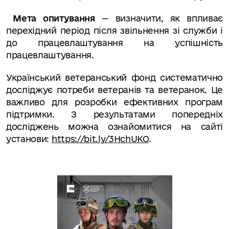
Мета опитування
— визначити, як впливає
перехідний період після звільнення зі служби і
до працевлаштування на успішність
працевлаштування.
Український ветеранський фонд систематично
досліджує потреби ветеранів та ветеранок. Це
важливо для розробки ефективних програм
підтримки. З результатами попередніх
досліджень можна ознайомитися
на сайті
установи
:
https://bit.ly/3HchUKO
.