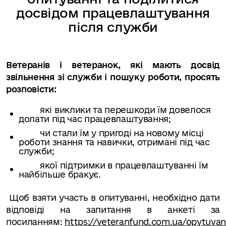
досвідом працевлаштування
після служби
Ветеранів і ветеранок, які мають досвід
звільнення зі служби
і пошуку роботи
, просять
розповісти:
які виклики та перешкоди їм довелося
долати під час працевлаштування;
чи стали їм у пригоді на новому місці
роботи знання та навички, отримані під час
служби;
якої підтримки в працевлаштуванні їм
найбільше бракує
.
Щоб взяти участь в опитуванні, необхідно дати
відповіді на запитання в анкеті
за
посиланням:
https://veteranfund.com.ua/opytuvan