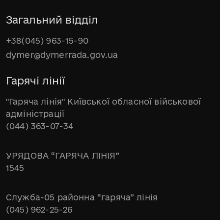
Загальний відділ
+38(045) 963-15-90
dymer@dymerrada.gov.ua
Гарячі лінії
"Гаряча лінія" Київської обласної військової
адміністрації
(044) 363-07-34
УРЯДОВА “ГАРЯЧА ЛІНІЯ”
1545
Служба-05 районна “гаряча” лінія
(045) 962-25-26