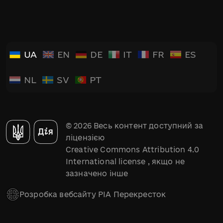
UA
EN
DE
IT
FR
ES
NL
SV
PT
© 2026 Весь контент доступний за
ліцензією
Creative Commons Attribution 4.0
International license
, якщо не
зазначено інше
Розробка вебсайту РІА Перекресток