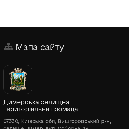
Мапа сайту
Димерська селищна
територіальна громада
07330, Київська обл, Вишгородський р-н,
селище Димер, вул. Соборна, 19