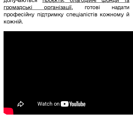
долучаються
проєкти, благодійні фонди та
громадські організації
, готові надати
професійну підтримку спеціалістів кожному й
кожній.