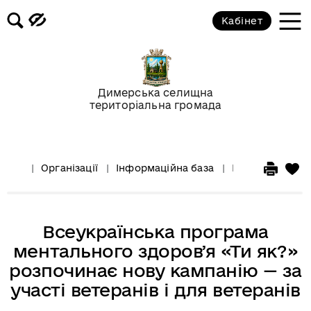
Кабінет
Димерська селищна
територіальна громада
Організації
Інформаційна база
Інформація для
Всеукраїнська програма
ментального здоровʼя «Ти як?»
розпочинає нову кампанію — за
участі ветеранів і для ветеранів