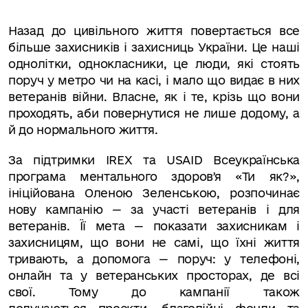
Назад до цивільного життя повертається все
більше захисників і захисниць України. Це наші
однолітки, однокласники, це люди, які стоять
поруч у метро чи на касі, і мало що видає в них
ветеранів війни. Власне, як і те, крізь що вони
проходять, аби повернутися не лише додому, а
й до нормального життя.
За підтримки IREX та USAID Всеукраїнська
програма ментального здоровʼя «Ти як?»,
ініційована Оленою Зеленською, розпочинає
нову кампанію — за участі ветеранів і для
ветеранів. Її мета — показати захисникам і
захисницям, що вони не самі, що їхні життя
тривають, а допомога — поруч: у телефоні,
онлайн та у ветеранських просторах, де всі
свої. Тому до кампанії також