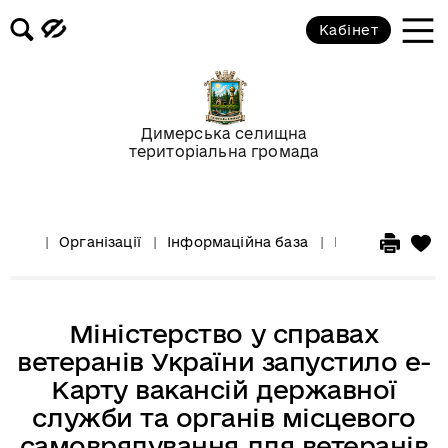
Кабінет
Димерська селищна
територіальна громада
Організації
Інформаційна база
Інформація для
Міністерство у справах
ветеранів України запустило е-
Карту вакансій державної
служби та органів місцевого
самоврядування для ветеранів