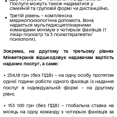
Послуги можуть також надаватися у
сімейній та груповій формі чи дистанційно.
Третій рівень – комплексна
медикопсихологічна допомога. Вона
надається мультидисциплінарними
командами мінімум з чотирьох фахівців (1
лікар-психіатр та 3 психотерапевти/
психологи).
Зокрема, на другому та третьому рівнях
Мінветеранів відшкодовує надавачам вартість
наданих послуг, а саме:
• 254,18 грн (без ПДВ) – на одну особу протягом
однієї години роботи одного фахівця із надання
послуг в індивідуальній формі – на другому
рівні;
• 153 100 грн (без ПДВ) – глобальна ставка на
місяць на одну команду з чотирьох фахівців за