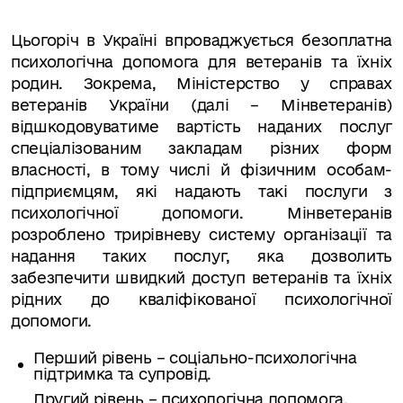
Цьогоріч в Україні впроваджується безоплатна
психологічна допомога для ветеранів та їхніх
родин. Зокрема, Міністерство у справах
ветеранів України (далі – Мінветеранів)
відшкодовуватиме вартість наданих послуг
спеціалізованим закладам різних форм
власності, в тому числі й фізичним особам-
підприємцям, які надають такі послуги з
психологічної допомоги. Мінветеранів
розроблено трирівневу систему організації та
надання таких послуг, яка дозволить
забезпечити швидкий доступ ветеранів та їхніх
рідних до кваліфікованої психологічної
допомоги.
Перший рівень – соціально-психологічна
підтримка та супровід.
Другий рівень – психологічна допомога.