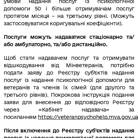
умови надання послуг із психологічної
допомоги 50 і більше отримувачам послуг
протягом місяця – на третьому рівні. (Можуть
застосовуватися коригувальні коефіцієнти).
Послуги можуть надаватися стаціонарно та/
або амбулаторно, та/або дистанційно.
Щоб стати надавачем послуг та отримувати
відшкодування від Мінветеранів, потрібно
подати заяву до Реєстру суб’єктів надання
послуг із надання психологічної допомоги для
ветеранів та членів їх сімей (для другого та
третього рівнів). Покрокова інструкція подання
заяви для внесення до відповідного Реєстру
через «Кабінет надавача» за
посиланням
https://veteranpsychohelp.mva.gov.ua
Після включення до Реєстру суб’єктів надання
послуг із надання психологічної допомоги для