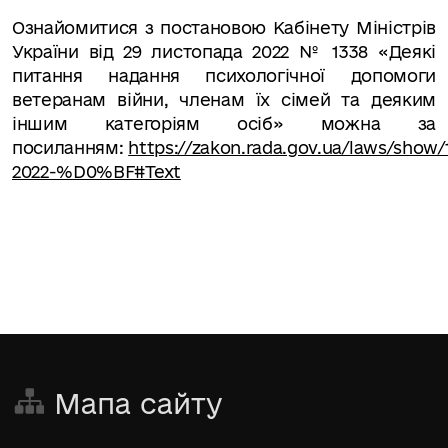
Ознайомитися з постановою Кабінету Міністрів
України від 29 листопада 2022 № 1338 «Деякі
питання надання психологічної допомоги
ветеранам війни, членам їх сімей та деяким
іншим категоріям осіб» можна за
посиланням:
https://zakon.rada.gov.ua/laws/show/
2022-%D0%BF#Text
Мапа сайту