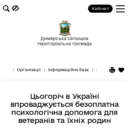
Кабінет
Димерська селищна
територіальна громада
Організації
Інформаційна база
Інформація для
Цьогоріч в Україні
впроваджується безоплатна
психологічна допомога для
ветеранів та їхніх родин