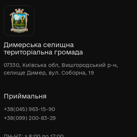
Димерська селищна
територіальна громада
07330, Київська обл, Вишгородський р-н,
селище Димер, вул. Соборна, 19
Приймальня
+38(045) 963-15-90
+38(099) 200-83-29
ПН-ЧТ: з 8:00 до 17:00