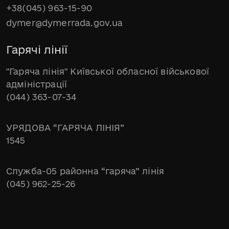
+38(045) 963-15-90
dymer@dymerrada.gov.ua
Гарячі лінії
"Гаряча лінія" Київської обласної військової
адміністрації
(044) 363-07-34
УРЯДОВА “ГАРЯЧА ЛІНІЯ”
1545
Служба-05 районна “гаряча” лінія
(045) 962-25-26