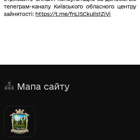
телеграм-каналу Київського обласного центру
зайнятості:
https://t.me/fnLlSCkuIls1ZjVi
Мапа сайту