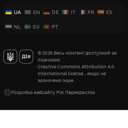
UA
EN
DE
IT
FR
ES
NL
SV
PT
© 2026 Весь контент доступний за
ліцензією
Creative Commons Attribution 4.0
International license
, якщо не
зазначено інше
Розробка вебсайту РІА Перекресток