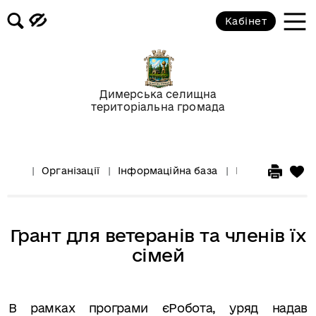
Кабінет
Димерська селищна
територіальна громада
Організації
Інформаційна база
Інформація для
Грант для ветеранів та членів їх
сімей
В рамках програми єРобота, уряд надав