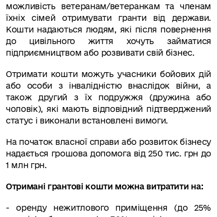
можливість ветеранам/ветеранкам та членам
їхніх сімей отримувати гранти від держави.
Кошти надаються людям, які після повернення
до цивільного життя хочуть займатися
підприємництвом або розвивати свій бізнес.
Отримати кошти можуть учасники бойових дій
або особи з інвалідністю внаслідок війни, а
також другий з їх подружжя (дружина або
чоловік), які мають відповідний підтверджений
статус і виконали встановлені вимоги.
На початок власної справи або розвиток бізнесу
надається грошова допомога від 250 тис. грн до
1 млн грн.
Отримані грантові кошти можна витратити на:
- оренду нежитлового приміщення (до 25%