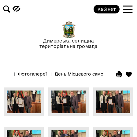
Кабінет
Димерська селищна
територіальна громада
Фотогалереї
День Місцевого самоврядування