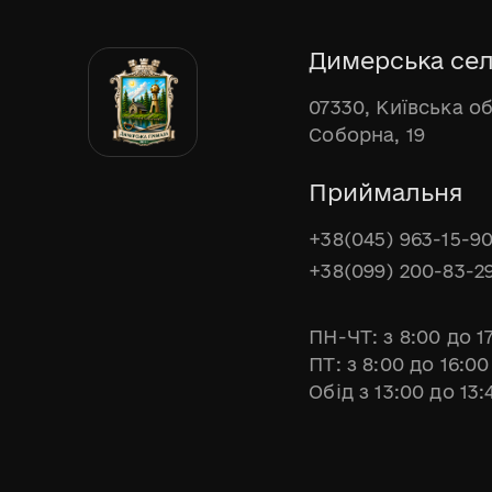
Димерська сел
07330, Київська о
Соборна, 19
Приймальня
+38(045) 963-15-9
+38(099) 200-83-2
ПН-ЧТ: з 8:00 до 1
ПТ: з 8:00 до 16:00
Обід з 13:00 до 13: