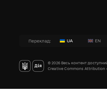
UA
EN
Переклад:
© 2026 Весь контент доступний
Creative Commons Attribution 4