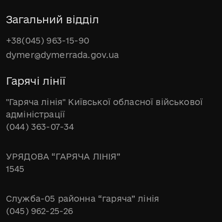
Загальний відділ
+38(045) 963-15-90
dymer@dymerrada.gov.ua
Гарячі лінії
"Гаряча лінія" Київської обласної військової
адміністрації
(044) 363-07-34
УРЯДОВА “ГАРЯЧА ЛІНІЯ”
1545
Служба-05 районна “гаряча” лінія
(045) 962-25-26