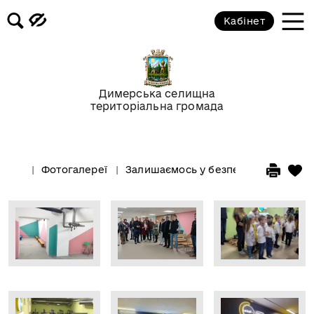
Кабінет
Димерська селищна
територіальна громада
Фотогалереї
Залишаємось у безпеці