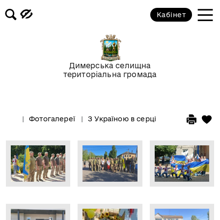
Кабінет
Димерська селищна
територіальна громада
Фотогалереї
З Україною в серці