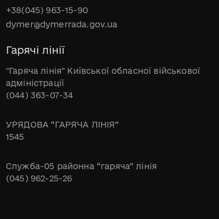
+38(045) 963-15-90
dymer@dymerrada.gov.ua
Гарячі лінії
"Гаряча лінія" Київської обласної військової
адміністрації
(044) 363-07-34
УРЯДОВА “ГАРЯЧА ЛІНІЯ”
1545
Служба-05 районна “гаряча” лінія
(045) 962-25-26