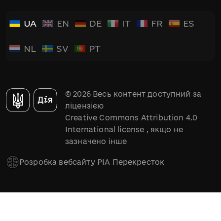
UA
EN
DE
IT
FR
ES
NL
SV
PT
© 2026 Весь контент доступний за
ліцензією
Creative Commons Attribution 4.0
International license
, якщо не
зазначено інше
Розробка вебсайту РІА Перекресток