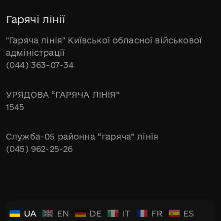
Гарячі лінії
"Гаряча лінія" Київської обласної військової
адміністрації
(044) 363-07-34
УРЯДОВА “ГАРЯЧА ЛІНІЯ”
1545
Служба-05 районна “гаряча” лінія
(045) 962-25-26
UA
EN
DE
IT
FR
ES