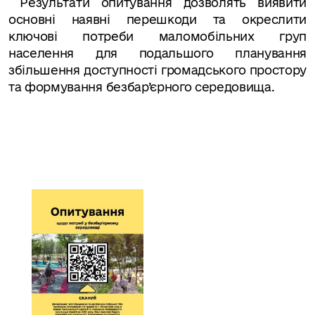
Результати опитування дозволять виявити
основні наявні перешкоди та окреслити
ключові потреби маломобільних груп
населення для подальшого планування
збільшення доступності громадського простору
та формування безбар’єрного середовища
.