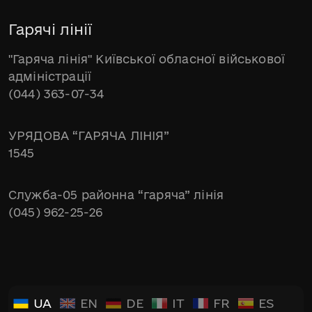
Гарячі лінії
"Гаряча лінія" Київської обласної військової
адміністрації
(044) 363-07-34
УРЯДОВА “ГАРЯЧА ЛІНІЯ”
1545
Служба-05 районна “гаряча” лінія
(045) 962-25-26
UA
EN
DE
IT
FR
ES