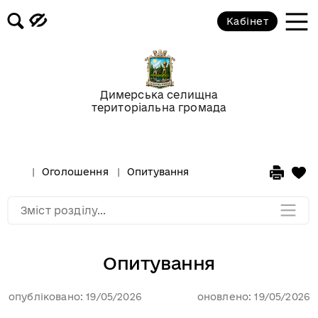
Кабінет
Відео-галерея
Новини
Димерська селищна
територіальна громада
Анонси подій
Оголошення
Оголошення
Опитування
Мапа розділу
Зміст розділу...
Опитування
опубліковано: 19/05/2026
оновлено: 19/05/2026