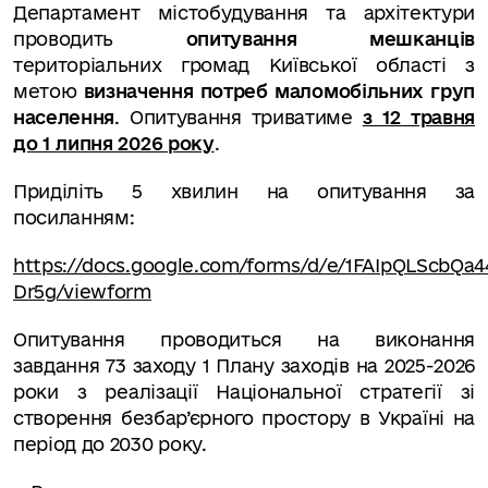
Департамент містобудування та архітектури
проводить
опитування мешканців
територіальних громад Київської області з
метою
визначення потреб маломобільних груп
населення
. Опитування триватиме
з 12 травня
до 1 липня 2026 року
.
Приділіть 5 хвилин на опитування за
посиланням:
https://docs.google.com/forms/d/e/1FAIpQLScbQ
Dr5g/viewform
Опитування проводиться на виконання
завдання 73 заходу 1 Плану заходів на 2025-2026
роки з реалізації Національної стратегії зі
створення безбар’єрного простору в Україні на
період до 2030 року.