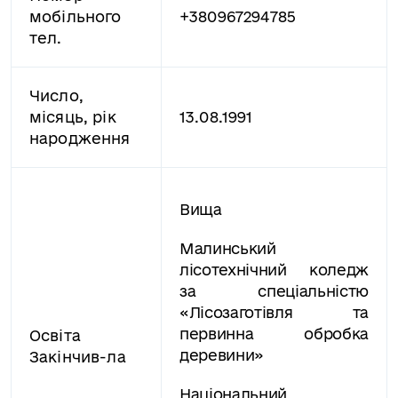
мобільного
+380967294785
тел.
Число,
місяць,
рік
13.08.1991
народження
Вища
Малинський
лісотехнічний коледж
за спеціальністю
«Лісозаготівля та
первинна обробка
Освіта
деревини»
Закінчи
в-ла
Національний