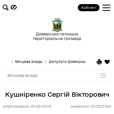
Кабінет
Адміністративні послуги
Адміністративні послуги
соціального характеру
Димерська селищна
територіальна громада
Вакансії
Розпорядження Селищного Голови
Місцева влада
Депутати Димерської селищної р
Мапа розділу
Місцева влада
Кушніренко Сергій Вікторович
опубліковано: 07/02/2024
оновлено: 07/02/2024