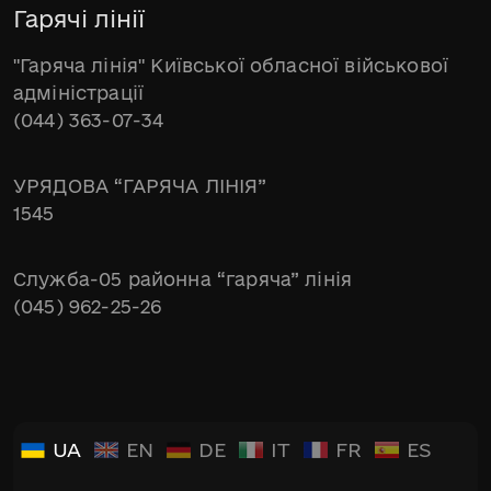
Гарячі лінії
"Гаряча лінія" Київської обласної військової
адміністрації
(044) 363-07-34
УРЯДОВА “ГАРЯЧА ЛІНІЯ”
1545
Служба-05 районна “гаряча” лінія
(045) 962-25-26
UA
EN
DE
IT
FR
ES