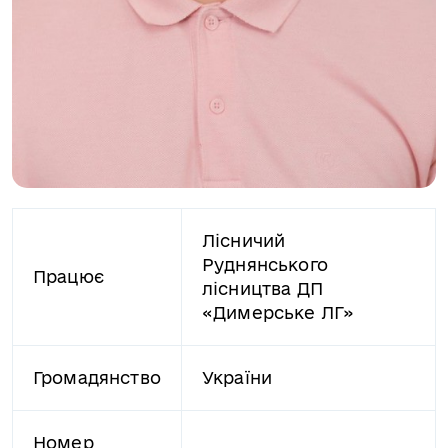
Лісничий
Руднянського
Працює
лісництва ДП
«Димерське ЛГ»
Громадянство
України
Номер