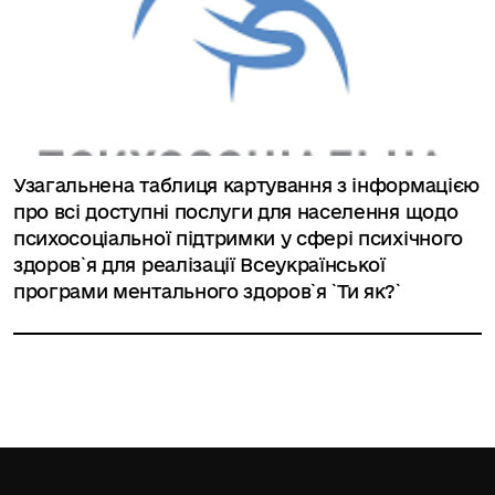
Узагальнена таблиця картування з інформацією
про всі доступні послуги для населення щодо
психосоціальної підтримки у сфері психічного
здоров`я для реалізації Всеукраїнської
програми ментального здоров`я `Ти як?`