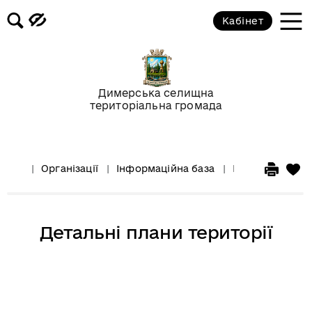
Кабінет
Димерська селищна
територіальна громада
Організації
Інформаційна база
Інформація від
Детальні плани території