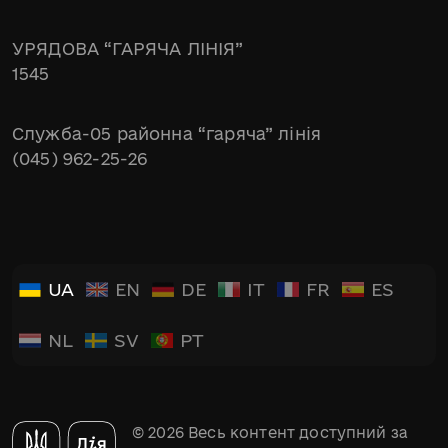
УРЯДОВА “ГАРЯЧА ЛІНІЯ”
1545
Служба-05 районна “гаряча” лінія
(045) 962-25-26
UA
EN
DE
IT
FR
ES
NL
SV
PT
© 2026 Весь контент доступний за