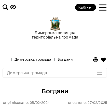
Кабінет
Сухолуччя
Толукунь
Димерська селищна
територіальна громада
Федорівка
Ясногородка
Димерська громада
Богдани
Мапа розділу
Димерська громада
Богдани
опубліковано: 05/02/2024
оновлено: 27/02/2025