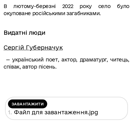
В лютому-березні 2022 року село було
окуповане російськими загабниками.
Видатні люди
Сергій Губерначук
— український поет, актор, драматург, читець,
співак, автор пісень.
ЗАВАНТАЖИТИ
1.
Файл для завантаження
.jpg