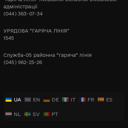
адміністрації
(044) 363-07-34
УРЯДОВА “ГАРЯЧА ЛІНІЯ”
1545
Служба-05 районна “гаряча” лінія
(045) 962-25-26
UA
EN
DE
IT
FR
ES
NL
SV
PT