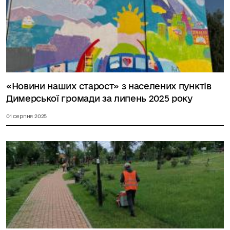
«Новини наших старост» з населених пунктів
Димерської громади за липень 2025 року
01 серпня 2025