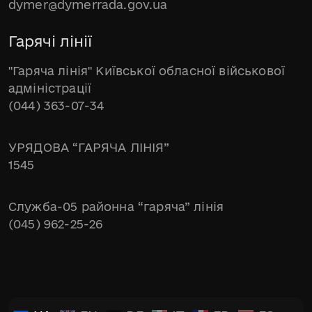
dymer@dymerrada.gov.ua
Гарячі лінії
"Гаряча лінія" Київської обласної військової
адміністрації
(044) 363-07-34
УРЯДОВА “ГАРЯЧА ЛІНІЯ”
1545
Служба-05 районна “гаряча” лінія
(045) 962-25-26