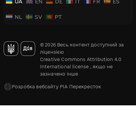
UA
EN
DE
IT
FR
ES
NL
SV
PT
© 2026 Весь контент доступний за
ліцензією
Creative Commons Attribution 4.0
International license
, якщо не
зазначено інше
Розробка вебсайту РІА Перекресток