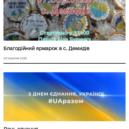
Благодійний ярмарок в с. Демидів
03 серпня 2022
День єднання