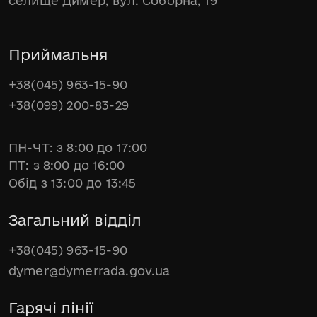
селище Димер, вул. Соборна, 19
Приймальня
+38(045) 963-15-90
+38(099) 200-83-29
ПН-ЧТ: з 8:00 до 17:00
ПТ: з 8:00 до 16:00
Обід з 13:00 до 13:45
Загальний відділ
+38(045) 963-15-90
dymer@dymerrada.gov.ua
Гарячі лінії