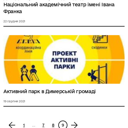
Національний академічний театр імені Івана
Франка
22 грудня 2021
Активний парк в Димерській громаді
19 серпня 2021
<
1
…
7
8
9
>